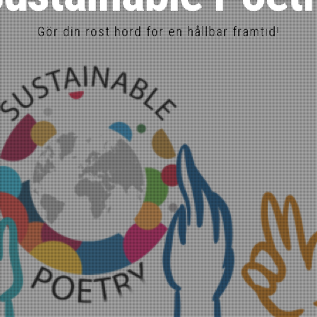
Gör din röst hörd för en hållbar framtid!