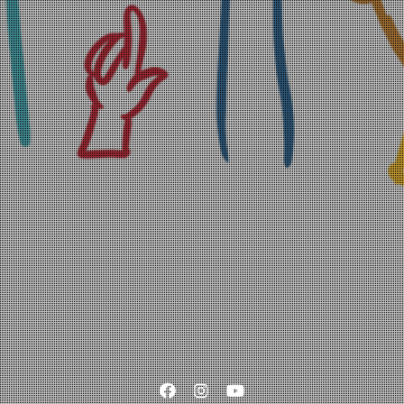
Facebook
Instagram
YouTube