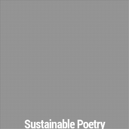
Sustainable Poetry