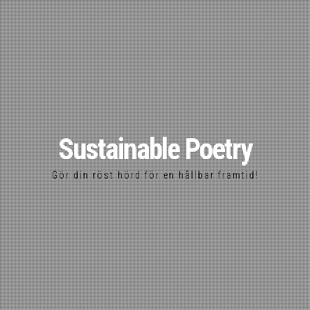
Sustainable Poetry
Gör din röst hörd för en hållbar framtid!